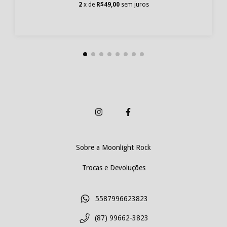
2
x de
R$49,00
sem juros
Sobre a Moonlight Rock
Trocas e Devoluções
5587996623823
(87) 99662-3823