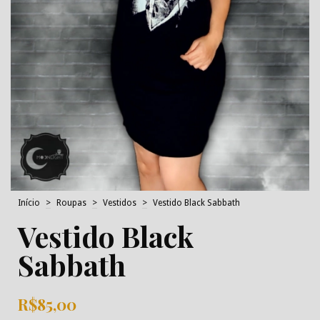
Início
>
Roupas
>
Vestidos
>
Vestido Black Sabbath
Vestido Black
Sabbath
R$85,00