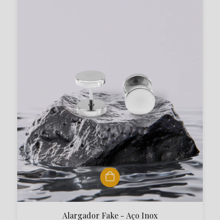
Alargador Fake - Aço Inox